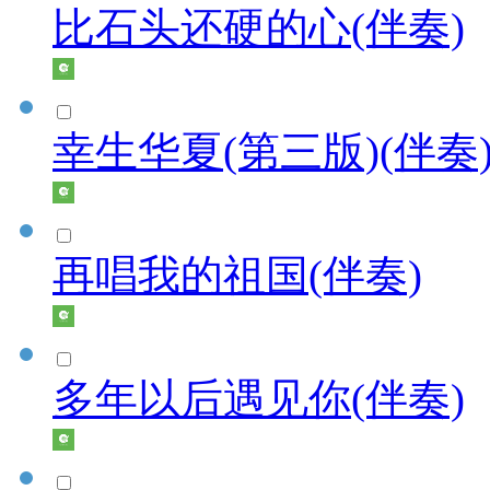
比石头还硬的心(伴奏)
幸生华夏(第三版)(伴奏
再唱我的祖国(伴奏)
多年以后遇见你(伴奏)