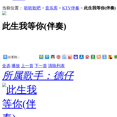
当前位置：
听听歌吧
>
音乐库
>
KTV伴奏
>
此生我等你(伴奏)
此生我等你(伴奏)
分享到：
全选
播放
上一首
下一首
清除列表
所属歌手：德仔