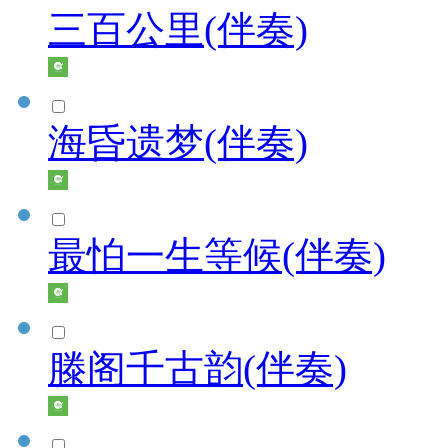
三百公里(伴奏)
海昏遗梦(伴奏)
最怕一生等候(伴奏)
滕阁千古韵(伴奏)