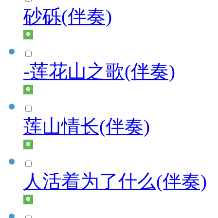
砂砾(伴奏)
-莲花山之歌(伴奏)
莲山情长(伴奏)
人活着为了什么(伴奏)