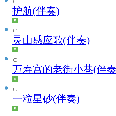
护航(伴奏)
灵山感应歌(伴奏)
万寿宫的老街小巷(伴奏
一粒星砂(伴奏)