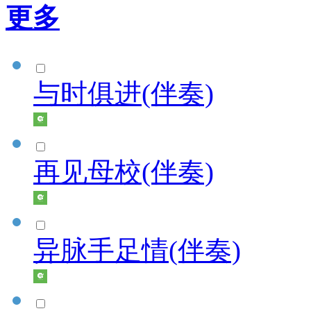
更多
与时俱进(伴奏)
再见母校(伴奏)
异脉手足情(伴奏)