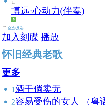
博远·心动力(伴奏)
全选/反选
加入刻碟
播放
怀旧经典老歌
更多
酒干倘卖无
1
容易受伤的女人 （粤
2