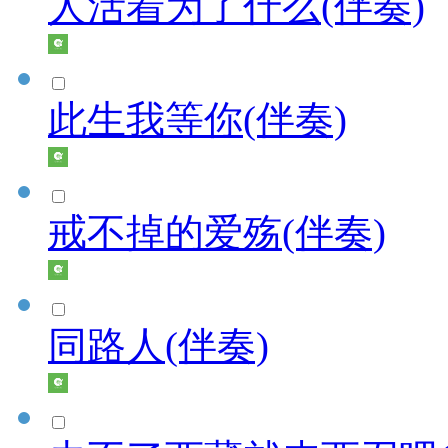
人活着为了什么(伴奏)
此生我等你(伴奏)
戒不掉的爱殇(伴奏)
同路人(伴奏)