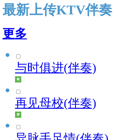
最新上传KTV伴奏
更多
与时俱进(伴奏)
再见母校(伴奏)
异脉手足情(伴奏)