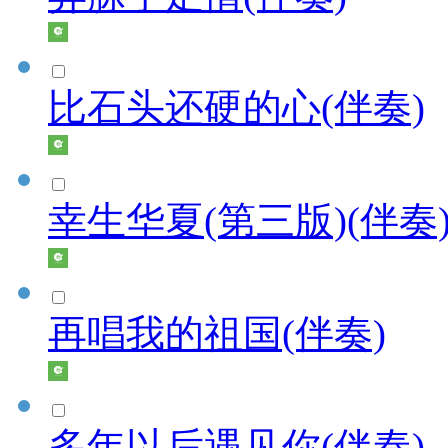
比石头还硬的心(伴奏)
幸生华夏(第三版)(伴奏
再唱我的祖国(伴奏)
多年以后遇见你(伴奏)