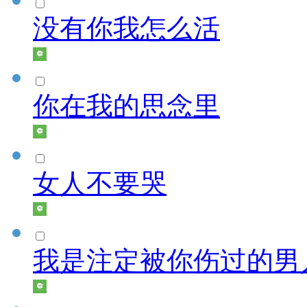
没有你我怎么活
你在我的思念里
女人不要哭
我是注定被你伤过的男