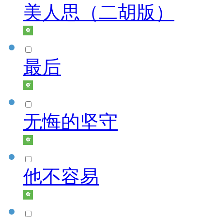
美人思（二胡版）
最后
无悔的坚守
他不容易