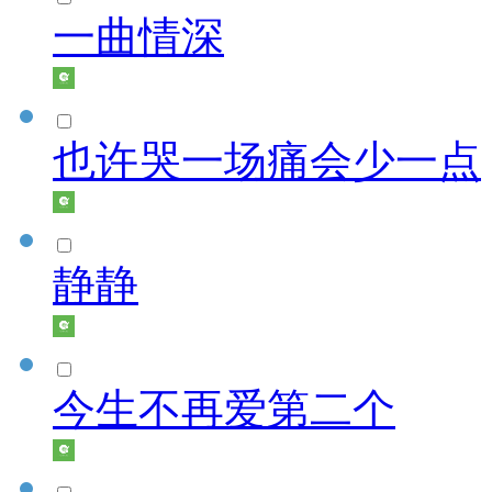
一曲情深
也许哭一场痛会少一点
静静
今生不再爱第二个