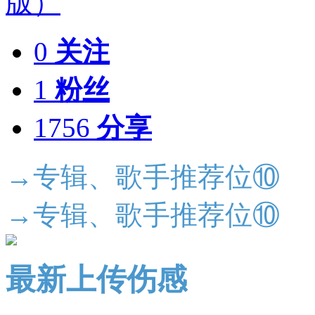
0
关注
1
粉丝
1756
分享
→专辑、歌手推荐位⑩
→专辑、歌手推荐位⑩
最新上传伤感