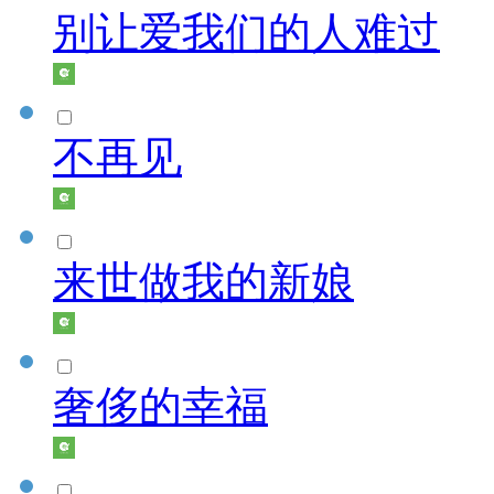
别让爱我们的人难过
不再见
来世做我的新娘
奢侈的幸福