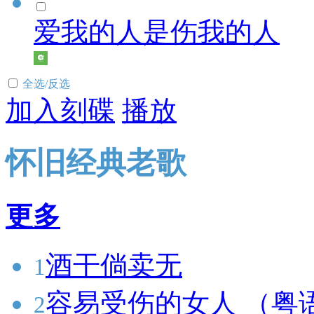
爱我的人是伤我的人
全选/反选
加入刻碟
播放
怀旧经典老歌
更多
酒干倘卖无
1
容易受伤的女人 （粤
2