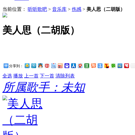
当前位置：
听听歌吧
>
音乐库
>
伤感
>
美人思（二胡版）
美人思（二胡版）
分享到：
全选
播放
上一首
下一首
清除列表
所属歌手：未知