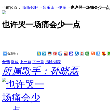
当前位置：
听听歌吧
>
音乐库
>
伤感
>
也许哭一场痛会少一点
也许哭一场痛会少一点
分享到：
全选
播放
上一首
下一首
清除列表
所属歌手：孙晓磊