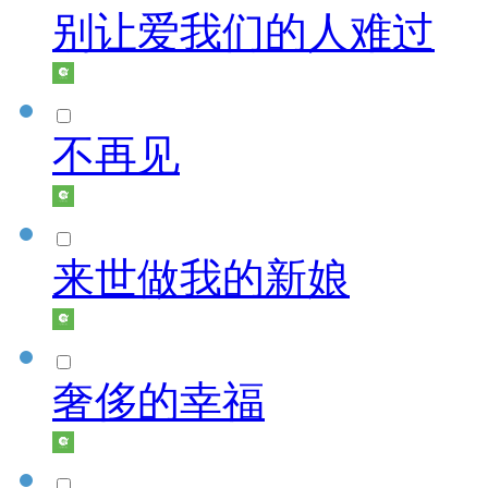
别让爱我们的人难过
不再见
来世做我的新娘
奢侈的幸福