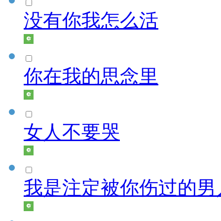
没有你我怎么活
你在我的思念里
女人不要哭
我是注定被你伤过的男