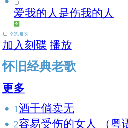
爱我的人是伤我的人
全选/反选
加入刻碟
播放
怀旧经典老歌
更多
酒干倘卖无
1
容易受伤的女人 （粤
2