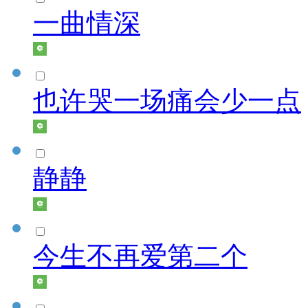
一曲情深
也许哭一场痛会少一点
静静
今生不再爱第二个