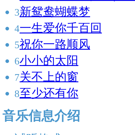
新鸳鸯蝴蝶梦
3
一生爱你千百回
4
祝你一路顺风
5
小小的太阳
6
关不上的窗
7
至少还有你
8
音乐信息介绍