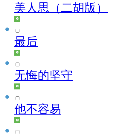
美人思（二胡版）
最后
无悔的坚守
他不容易