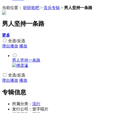
当前位置：
听听歌吧
>
音乐专辑
>
男人坚持一条路
男人坚持一条路
更多
全选/反选
弹出播放
播放
男人坚持一条路
全选/反选
弹出播放
播放
专辑信息
所属分类：
流行
发行公司：壹字唱片